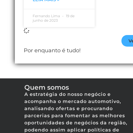
Fernando Lima
19 de
junho de 2023
V
Por enquanto é tudo!
Quem somos
A estratégia do nosso negócio e
acompanha o mercado automotivo,
analisando ofertas e procurando
parcerias para fomentar as melhores
oportunidades de negócios da região,
podendo assim aplicar políticas de