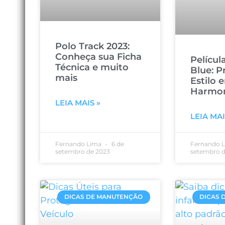
Polo Track 2023:
Conheça sua Ficha
Pelícu
Técnica e muito
Blue: P
mais
Estilo 
Harmo
LEIA MAIS »
LEIA MAI
Fernando Lima
6 de
Fernando 
setembro de 2023
setembro d
DICAS DE MANUTENÇÃO
DICAS 