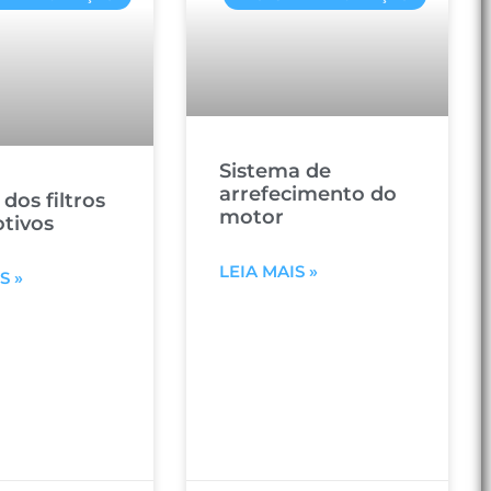
Sistema de
arrefecimento do
dos filtros
motor
tivos
LEIA MAIS »
S »