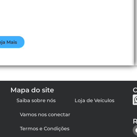
eja Mais
Mapa do site
C
Saiba sobre nós
Loja de Veículos
Vamos nos conectar
R
Termos e Condições