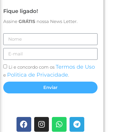
Fique ligado!
Assine
GRÁTIS
nossa News Letter.
Termos de Uso
Li e concordo com os
Politica de Privacidade
e
.
Enviar