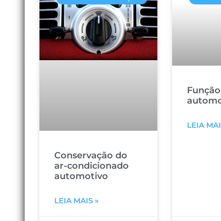
Função 
automo
LEIA MAI
Conservação do
ar-condicionado
automotivo
LEIA MAIS »