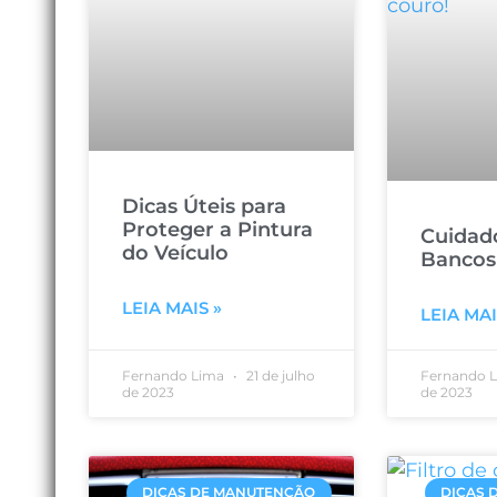
Dicas Úteis para
Proteger a Pintura
Cuidad
do Veículo
Bancos
LEIA MAIS »
LEIA MAI
Fernando Lima
21 de julho
Fernando 
de 2023
de 2023
DICAS DE MANUTENÇÃO
DICAS 