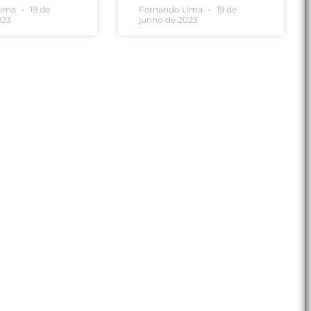
Lima
19 de
Fernando Lima
19 de
023
junho de 2023