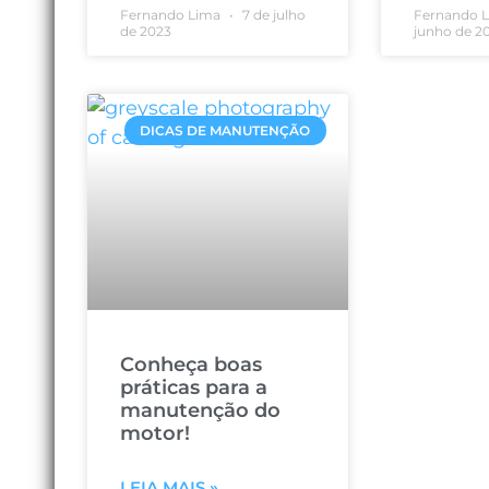
Fernando Lima
7 de julho
Fernando 
de 2023
junho de 2
DICAS DE MANUTENÇÃO
Conheça boas
práticas para a
manutenção do
motor!
LEIA MAIS »