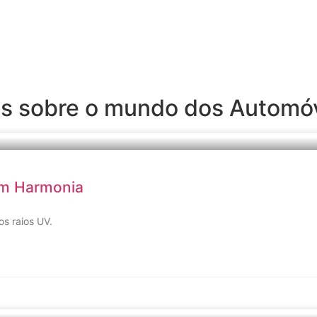
is sobre o mundo dos Automóv
 em Harmonia
s raios UV.