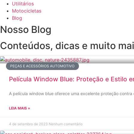
Utilitários
Motocicletas
Blog
Nosso Blog
Conteúdos, dicas e muito ma
PEÇAS E ACESSÓRIOS AUTOMOTIVO
Película Window Blue: Proteção e Estilo
A película window blue oferece uma excelente proteção contra o
LEIA MAIS »
4 de setembro de 2023
Nenhum comentário