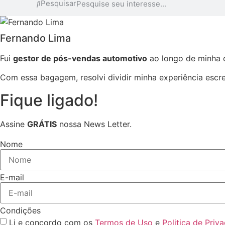
Pesquisar
Fernando Lima
Fui
gestor de pós-vendas
automotivo
ao longo de minha c
Com essa bagagem, resolvi dividir minha experiência escr
Fique ligado!
Assine
GRÁTIS
nossa News Letter.
Nome
E-mail
Condições
Li e concordo com os
Termos de Uso
e
Politica de Priv