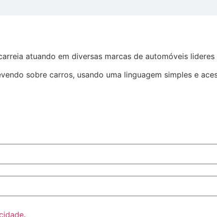
arreia atuando em diversas marcas de automóveis lideres
evendo sobre carros, usando uma linguagem simples e aces
acidade
.