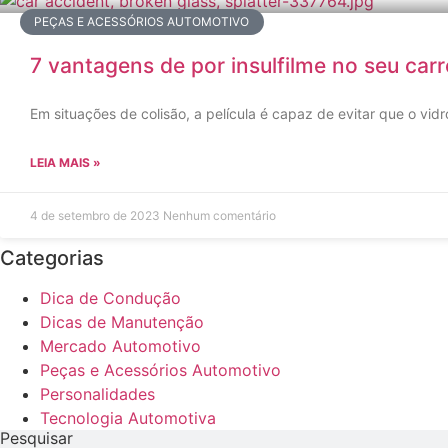
PEÇAS E ACESSÓRIOS AUTOMOTIVO
7 vantagens de por insulfilme no seu carr
Em situações de colisão, a película é capaz de evitar que o vi
LEIA MAIS »
4 de setembro de 2023
Nenhum comentário
Categorias
Dica de Condução
Dicas de Manutenção
Mercado Automotivo
Peças e Acessórios Automotivo
Personalidades
Tecnologia Automotiva
Pesquisar