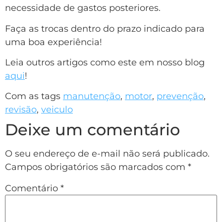
necessidade de gastos posteriores.
Faça as trocas dentro do prazo indicado para
uma boa experiência!
Leia outros artigos como este em nosso blog
aqui
!
Com as tags
manutenção
,
motor
,
prevenção
,
revisão
,
veiculo
Deixe um comentário
O seu endereço de e-mail não será publicado.
Campos obrigatórios são marcados com
*
Comentário
*