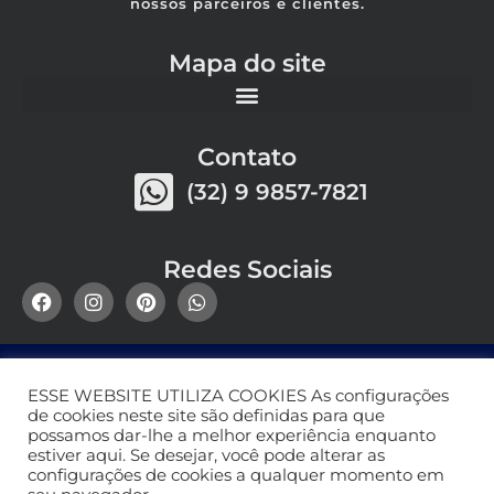
nossos parceiros e clientes.
Mapa do site
Contato
(32) 9 9857-7821
Redes Sociais
ESSE WEBSITE UTILIZA COOKIES As configurações
de cookies neste site são definidas para que
possamos dar-lhe a melhor experiência enquanto
estiver aqui. Se desejar, você pode alterar as
configurações de cookies a qualquer momento em