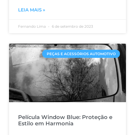
LEIA MAIS »
Fernando Lima
6 de setembro de 2023
PEÇAS E ACESSÓRIOS AUTOMOTIVO
Película Window Blue: Proteção e
Estilo em Harmonia