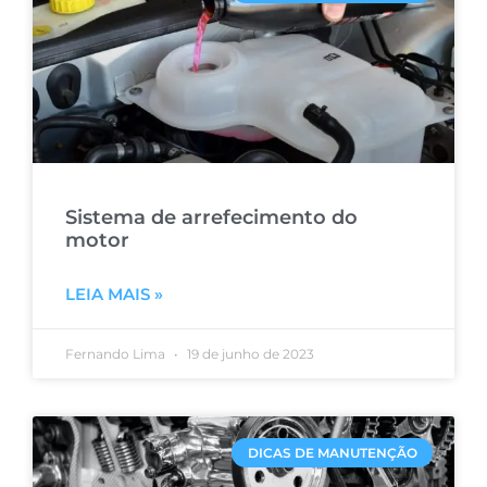
Sistema de arrefecimento do
motor
LEIA MAIS »
Fernando Lima
19 de junho de 2023
DICAS DE MANUTENÇÃO