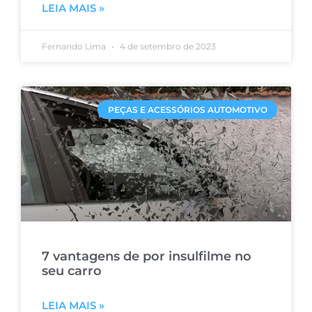
LEIA MAIS »
Fernando Lima
4 de setembro de 2023
PEÇAS E ACESSÓRIOS AUTOMOTIVO
7 vantagens de por insulfilme no
seu carro
LEIA MAIS »