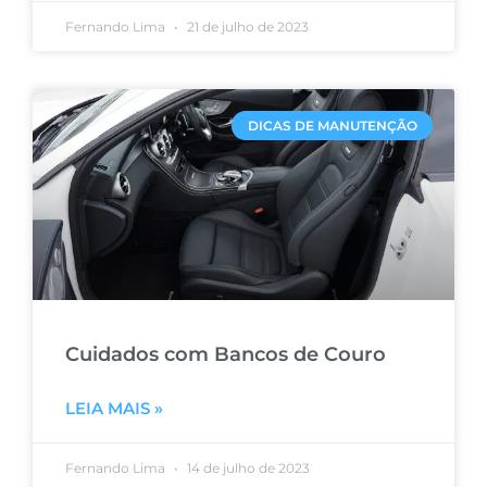
Fernando Lima
21 de julho de 2023
DICAS DE MANUTENÇÃO
Cuidados com Bancos de Couro
LEIA MAIS »
Fernando Lima
14 de julho de 2023