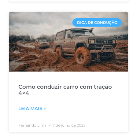
DICA DE CONDUÇÃO
Como conduzir carro com tração
4×4
LEIA MAIS »
Fernando Lima
7 de julho de 2023