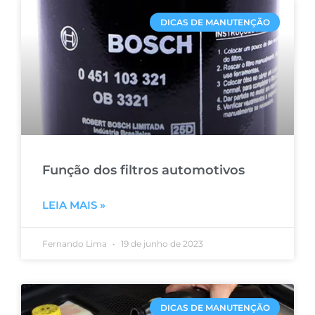
DICAS DE MANUTENÇÃO
Função dos filtros automotivos
LEIA MAIS »
Fernando Lima
19 de junho de 2023
DICAS DE MANUTENÇÃO