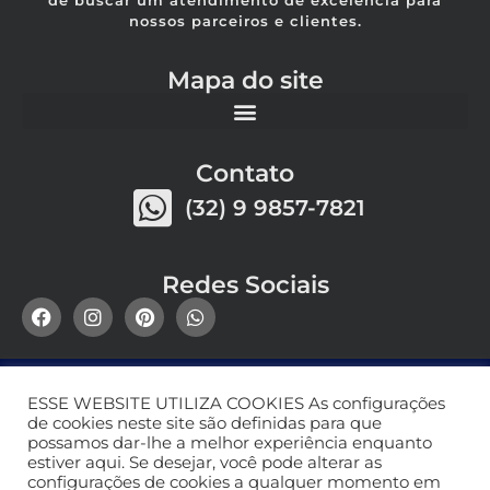
nossos parceiros e clientes.
Mapa do site
Contato
(32) 9 9857-7821
Redes Sociais
ESSE WEBSITE UTILIZA COOKIES As configurações
de cookies neste site são definidas para que
possamos dar-lhe a melhor experiência enquanto
estiver aqui. Se desejar, você pode alterar as
configurações de cookies a qualquer momento em