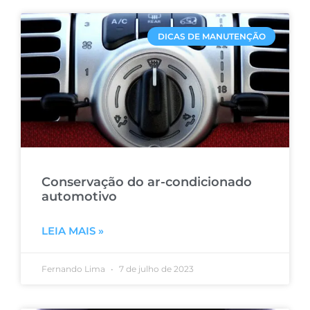
DICAS DE MANUTENÇÃO
Conservação do ar-condicionado
automotivo
LEIA MAIS »
Fernando Lima
7 de julho de 2023