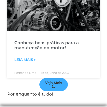
Conheça boas práticas para a
manutenção do motor!
LEIA MAIS »
Fernando Lima
19 de junho de 2023
Veja Mais
Por enquanto é tudo!