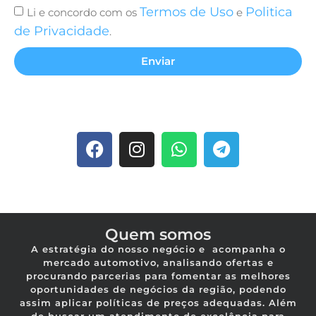
Termos de Uso
Politica
Li e concordo com os
e
de Privacidade
.
Enviar
Quem somos
A estratégia do nosso negócio e acompanha o
mercado automotivo, analisando ofertas e
procurando parcerias para fomentar as melhores
oportunidades de negócios da região, podendo
assim aplicar políticas de preços adequadas. Além
de buscar um atendimento de excelência para