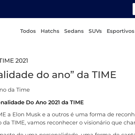
Todos
Hatchs
Sedans
SUVs
Esportivos
TIME 2021
alidade do ano” da TIME
onalidade Do Ano 2021 da TIME
IME a Elon Musk e a outros é uma forma de reconh
 da TIME, vamos reconhecer o visionário que cham