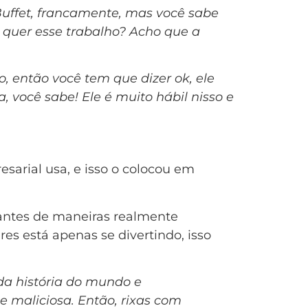
Buffet, francamente, mas você sabe
m quer esse trabalho? Acho que a
, então você tem que dizer ok, ele
 você sabe! Ele é muito hábil nisso e
sarial usa, e isso o colocou em
rtantes de maneiras realmente
s está apenas se divertindo, isso
da história do mundo e
e maliciosa. Então, rixas com