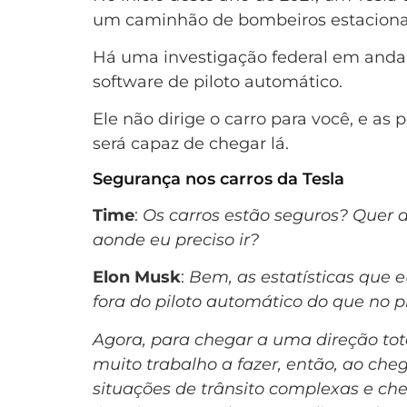
um caminhão de bombeiros estacionad
Há uma investigação federal em andam
software de piloto automático.
Ele não dirige o carro para você, e a
será capaz de chegar lá.
Segurança nos carros da Tesla
Time
:
Os carros estão seguros? Quer di
aonde eu preciso ir?
Elon Musk
:
Bem, as estatísticas que 
fora do piloto automático do que no pi
Agora, para chegar a uma direção to
muito trabalho a fazer, então, ao c
situações de trânsito complexas e c