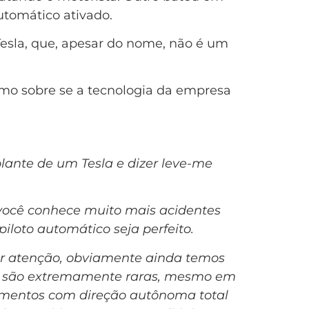
tomático ativado.
esla, que, apesar do nome, não é um
ismo sobre se a tecnologia da empresa
olante de um Tesla e dizer leve-me
 você conhece muito mais acidentes
piloto automático seja perfeito.
ar atenção, obviamente ainda temos
ais são extremamente raras, mesmo em
rimentos com direção autônoma total