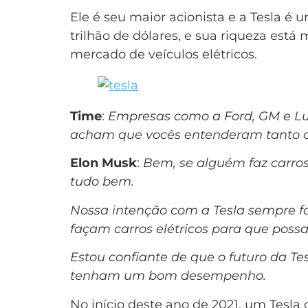
Ele é seu maior acionista e a Tesla 
trilhão de dólares, e sua riqueza est
mercado de veículos elétricos.
Time
:
Empresas como a Ford, GM e Lu
acham que vocês entenderam tanto o
Elon Musk
:
Bem, se alguém faz carros
tudo bem.
Nossa intenção com a Tesla sempre fo
façam carros elétricos para que possa
Estou confiante de que o futuro da
tenham um bom desempenho.
No início deste ano de 2021, um Tesla