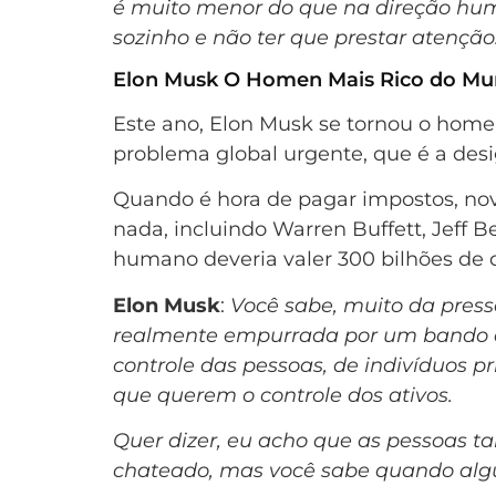
é muito menor do que na direção human
sozinho e não ter que prestar atenção
Elon Musk O Homen Mais Rico do M
Este ano, Elon Musk se tornou o home
problema global urgente, que é a des
Quando é hora de pagar impostos, nov
nada, incluindo Warren Buffett, Jeff B
humano deveria valer 300 bilhões de 
Elon Musk
:
Você sabe, muito da press
realmente empurrada por um bando de
controle das pessoas, de indivíduos p
que querem o controle dos ativos.
Quer dizer, eu acho que as pessoas t
chateado, mas você sabe quando algu