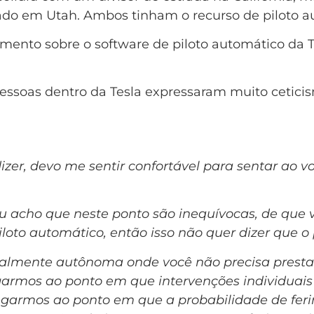
o em Utah. Ambos tinham o recurso de piloto au
ento sobre o software de piloto automático da T
s pessoas dentro da Tesla expressaram muito cetic
zer, devo me sentir confortável para sentar ao v
eu acho que neste ponto são inequívocas, de que
loto automático, então isso não quer dizer que o 
talmente autônoma onde você não precisa prest
hegarmos ao ponto em que intervenções individu
hegarmos ao ponto em que a probabilidade de fe