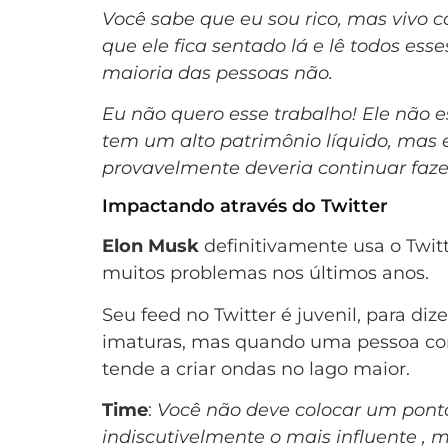
Você sabe que eu sou rico, mas vivo 
que ele fica sentado lá e lê todos es
maioria das pessoas não.
Eu não quero esse trabalho! Ele não 
tem um alto patrimônio líquido, mas e
provavelmente deveria continuar faze
Impactando através do Twitter
Elon Musk
definitivamente usa o Twit
muitos problemas nos últimos anos.
Seu feed no Twitter é juvenil, para d
imaturas, mas quando uma pessoa com 
tende a criar ondas no lago maior.
Time
:
Você não deve colocar um ponto
indiscutivelmente o mais influente , 