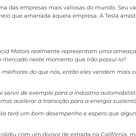
é uma das empresas mais valiosas do mundo. Seu v
á meio que amarrada àquela empresa. A Tesla arra
cid Motors realmente representam uma ameaça a
 mercado neste momento que irão possuí-lo?
 melhores do que nós, então eles vendem mais ca
i servir de exemplo para a indústria automobilí
mos acelerar a transição para a energia sustentá
 Tesla terá um bom desempenho e espero que al
 colidiu com um divisor de estrada na Califórnia,