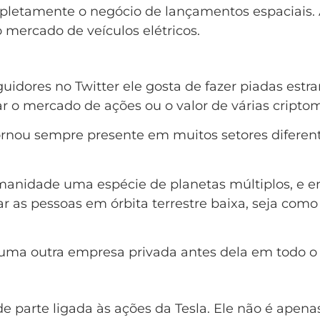
pletamente o negócio de lançamentos espaciais.
mercado de veículos elétricos.
dores no Twitter ele gosta de fazer piadas estranh
 o mercado de ações ou o valor de várias cripto
nou sempre presente em muitos setores diferente
a humanidade uma espécie de planetas múltiplos
r as pessoas em órbita terrestre baixa, seja como
ma outra empresa privada antes dela em todo 
 parte ligada às ações da Tesla. Ele não é apena