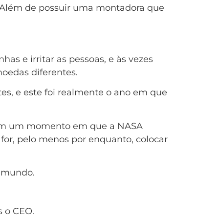
 Além de possuir uma montadora que
as e irritar as pessoas, e às vezes
moedas diferentes.
s, e este foi realmente o ano em que
, e em um momento em que a NASA
 for, pelo menos por enquanto, colocar
o mundo.
s o CEO.