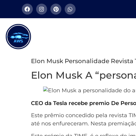
Elon Musk Personalidade Revista 
Elon Musk A “person
CEO da Tesla recebe premio De Pers
Este prêmio concedido pela revista T
até nos enfureceram. Nesta premiação