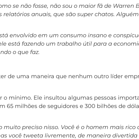
como se não fosse, não sou o maior fã de Warren 
ses relatórios anuais, que são super chatos. Algué
está envolvido em um consumo insano e conspícuo
le está fazendo um trabalho útil para a economia,
ndo o que faz.
ter de uma maneira que nenhum outro líder empre
izer o mínimo. Ele insultou algumas pessoas impo
65 milhões de seguidores e 300 bilhões de dólare
 muito preciso nisso. Você é o homem mais rico 
mas você tweeta livremente, de maneira divertida 