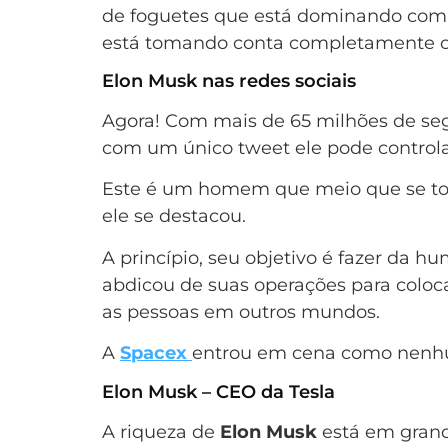
de foguetes que está dominando com
está tomando conta completamente o 
Elon Musk nas redes sociais
Agora! Com mais de 65 milhões de segui
com um único tweet ele pode controlar
Este é um homem que meio que se tor
ele se destacou.
A princípio, seu objetivo é fazer d
abdicou de suas operações para coloca
as pessoas em outros mundos.
A
Spacex
entrou em cena como nenhu
Elon Musk – CEO da Tesla
A riqueza de
Elon Musk
está em grande