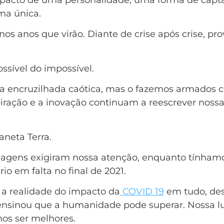
impacto de uma personalidade, uma forma de cap
ma única.
os anos que virão. Diante de crise após crise, pr
ssível do impossível.
encruzilhada caótica, mas o fazemos armados com
ração e a inovação continuam a reescrever nossa t
aneta Terra.
magens exigiram nossa atenção, enquanto tínhamo
rio em falta no final de 2021.
a realidade do impacto da
COVID 19
em tudo, des
ensinou que a humanidade pode superar. Nossa lu
os ser melhores.