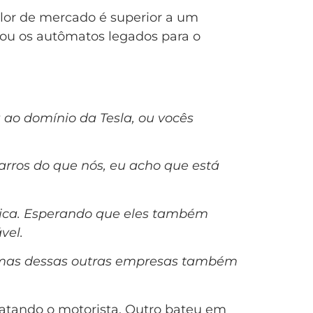
alor de mercado é superior a um
stou os autômatos legados para o
o domínio da Tesla, ou vocês
rros do que nós, eu acho que está
stica. Esperando que eles também
vel.
gumas dessas outras empresas também
 matando o motorista. Outro bateu em