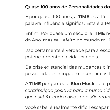
Quase 100 anos de Personalidades d
E por quase 100 anos, a
TIME
está lá 
palavra influência significa. Esta é a
Enfim! Por quase um século, a
TIME
n
do Ano, mas seu efeito no mundo mui
Isso certamente é verdade para a esco
potencialmente na vida fora dela.
Da crise existencial das mudanças cli
possibilidades, ninguém incorpora os
A
TIME
perguntou a
Elon Musk
qual p
contribuição positiva para a humanid
que está fazendo coisas que são real
Você sabe, é realmente difícil escapa