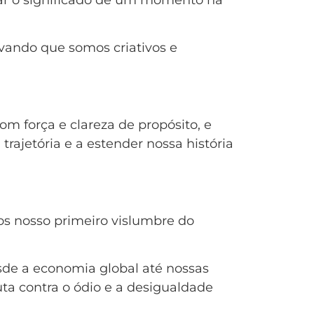
tar o significado de um momento na
ovando que somos criativos e
 força e clareza de propósito, e
rajetória e a estender nossa história
s nosso primeiro vislumbre do
de a economia global até nossas
ta contra o ódio e a desigualdade