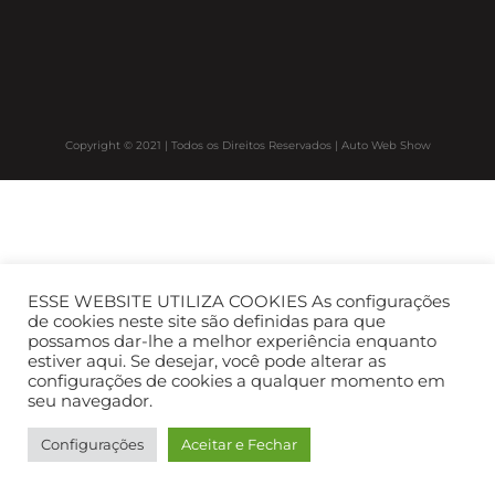
Copyright © 2021 | Todos os Direitos Reservados | Auto Web Show
ESSE WEBSITE UTILIZA COOKIES As configurações
de cookies neste site são definidas para que
possamos dar-lhe a melhor experiência enquanto
estiver aqui. Se desejar, você pode alterar as
configurações de cookies a qualquer momento em
seu navegador.
Configurações
Aceitar e Fechar